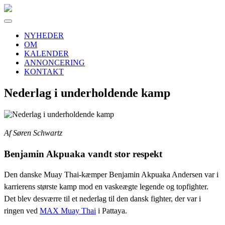
NYHEDER
OM
KALENDER
ANNONCERING
KONTAKT
Nederlag i underholdende kamp
Af Søren Schwartz
Benjamin Akpuaka vandt stor respekt
Den danske Muay Thai-kæmper
Benjamin Akpuaka Andersen
var i
karrierens største kamp mod en vaskeægte legende og topfighter.
Det blev desværre til et nederlag til den dansk fighter, der var i
ringen ved
MAX Muay Thai
i Pattaya.