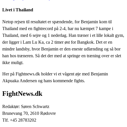
Livet i Thailand
Netop rejsen til resultatet er spændende, for Benjamin kom til
Thailand med en fightrecord på 2-4, har nu kæmpet 7 kampe i
Thailand, med 6 sejre og 1 nederlag. Han træner i et lille lokalt gym,
der ligger i Lam Lu Ka, ca 2 timer øst for Bangkok. Det er en
mindre landsby, hvor Benjamin er den eneste udlænding og så bor
han hos træneren. Så det der med at springe en træning over er slet
ikke muligt.
Her på Fightnews.dk holder vi et vågent øje med Benjamin
Akpuaka Andersen og hans kommende fights.
FightNews.dk
Redaktør: Søren Schwartz
Brunevang 70, 2610 Rødovre
Tlf. +45 28783202