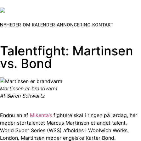
NYHEDER
OM
KALENDER
ANNONCERING
KONTAKT
Talentfight: Martinsen
vs. Bond
Martinsen er brandvarm
Af Søren Schwartz
Endnu en af
Mikenta’s
fightere skal i ringen på lørdag, her
møder stortalentet Marcus Martinsen et andet talent.
World Super Series (WSS) afholdes i Woolwich Works,
London. Martinsen møder engelske Karter Bond.