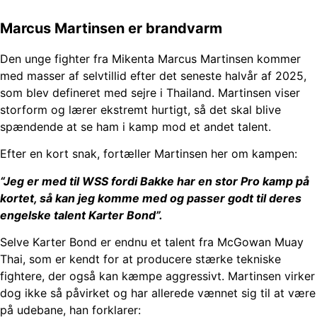
Marcus Martinsen er brandvarm
Den unge fighter fra Mikenta Marcus Martinsen kommer
med masser af selvtillid efter det seneste halvår af 2025,
som blev defineret med sejre i Thailand. Martinsen viser
storform og lærer ekstremt hurtigt, så det skal blive
spændende at se ham i kamp mod et andet talent.
Efter en kort snak, fortæller Martinsen her om kampen:
“Jeg er med til WSS fordi Bakke har en stor Pro kamp på
kortet, så kan jeg komme med og passer godt til deres
engelske talent Karter Bond”.
Selve Karter Bond er endnu et talent fra McGowan Muay
Thai, som er kendt for at producere stærke tekniske
fightere, der også kan kæmpe aggressivt. Martinsen virker
dog ikke så påvirket og har allerede vænnet sig til at være
på udebane, han forklarer: