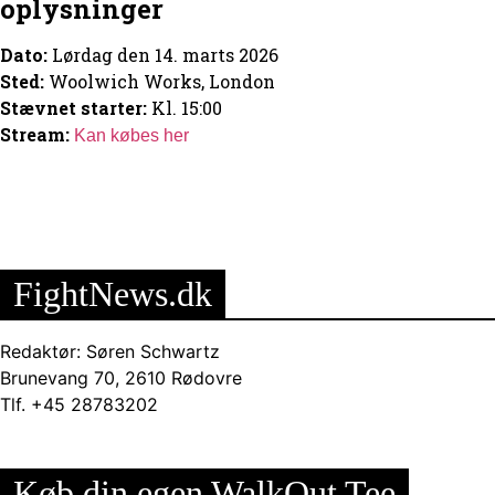
oplysninger
Dato:
Lørdag den 14. marts 2026
Sted:
Woolwich Works, London
Stævnet starter:
Kl. 15:00
Stream:
Kan købes her
FightNews.dk
Redaktør: Søren Schwartz
Brunevang 70, 2610 Rødovre
Tlf. +45 28783202
Køb din egen WalkOut Tee