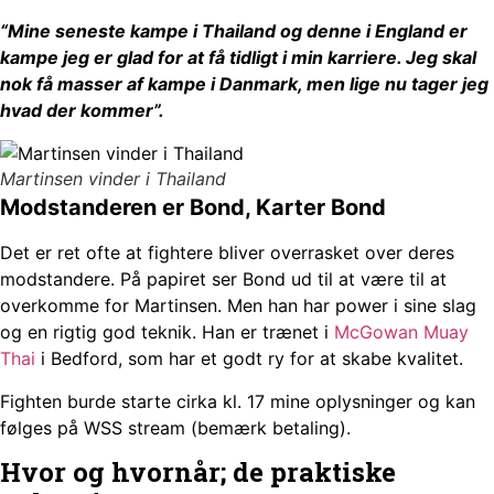
“Mine seneste kampe i Thailand og denne i England er
kampe jeg er glad for at få tidligt i min karriere. Jeg skal
nok få masser af kampe i Danmark, men lige nu tager jeg
hvad der kommer”.
Martinsen vinder i Thailand
Modstanderen er Bond, Karter Bond
Det er ret ofte at fightere bliver overrasket over deres
modstandere. På papiret ser Bond ud til at være til at
overkomme for Martinsen. Men han har power i sine slag
og en rigtig god teknik. Han er trænet i
McGowan Muay
Thai
i Bedford, som har et godt ry for at skabe kvalitet.
Fighten burde starte cirka kl. 17 mine oplysninger og kan
følges på WSS stream (bemærk betaling).
Hvor og hvornår; de praktiske