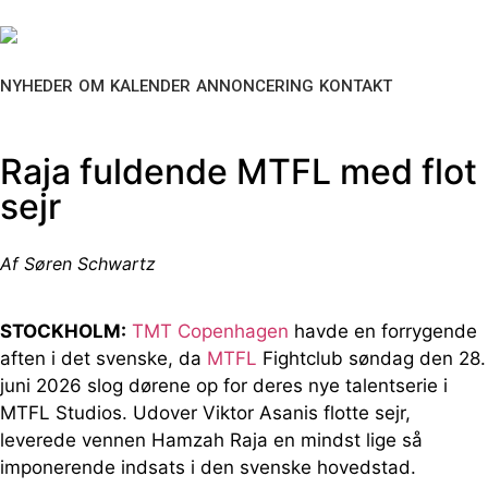
NYHEDER
OM
KALENDER
ANNONCERING
KONTAKT
Raja fuldende MTFL med flot
sejr
Af Søren Schwartz
STOCKHOLM:
TMT Copenhagen
havde en forrygende
aften i det svenske, da
MTFL
Fightclub søndag den 28.
juni 2026 slog dørene op for deres nye talentserie i
MTFL Studios. Udover Viktor Asanis flotte sejr,
leverede vennen Hamzah Raja en mindst lige så
imponerende indsats i den svenske hovedstad.