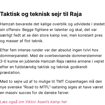
Taktisk og teknisk sejr til Raja
Hamzah bevarede det kølige overblik og udvidede i stedet
sin offensiv. Begge fightere er talenter og skal, det var
særligt fedt at se den store kamp iver, men konstant pres
og masser af flot teknik.
Efter fem intense runder var der absolut ingen tvivl hos
dommerpanelet. Med de overbevisende dommerstemmer
3-0 kunne en jublende Hamzah Raja række armene i vejret
efter en fuldstændig taktisk og teknisk godkendt
præstation.
Med to sejre ud af to mulige til TMT Copenhagen må den
nye svenske “Road to MTFL”-satsning siges at have været
en massiv succes for de danske farver.
Læs også om Viktor Asani’s kamp her