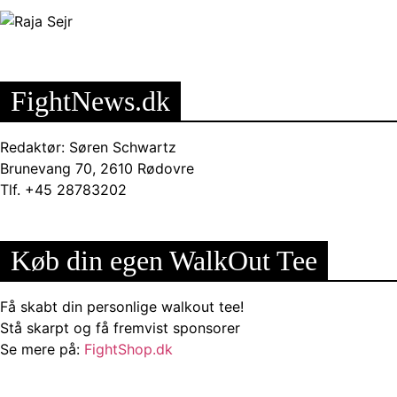
FightNews.dk
Redaktør: Søren Schwartz
Brunevang 70, 2610 Rødovre
Tlf. +45 28783202
Køb din egen WalkOut Tee
Få skabt din personlige walkout tee!
Stå skarpt og få fremvist sponsorer
Se mere på:
FightShop.dk