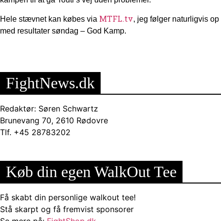
MTFL.tv
Hele stævnet kan købes via
, jeg følger naturligvis op
med resultater søndag – God Kamp.
FightNews.dk
Redaktør: Søren Schwartz
Brunevang 70, 2610 Rødovre
Tlf. +45 28783202
Køb din egen WalkOut Tee
Få skabt din personlige walkout tee!
Stå skarpt og få fremvist sponsorer