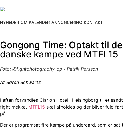
NYHEDER
OM
KALENDER
ANNONCERING
KONTAKT
Gongong Time: Optakt til de
danske kampe ved MTFL15
Foto: @fightphotography_pp / Patrik Persson
Af Søren Schwartz
I aften forvandles Clarion Hotel i Helsingborg til et sandt
fight mekka.
MTFL15
skal afholdes og der bliver fuld fart
på.
Der er programsat fire kampe på undercard, som er sat til