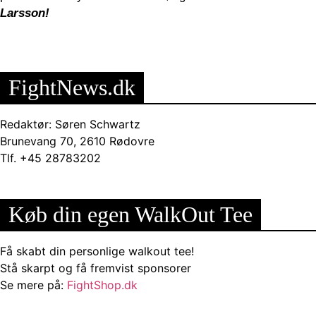
Larsson!
FightNews.dk
Redaktør: Søren Schwartz
Brunevang 70, 2610 Rødovre
Tlf. +45 28783202
Køb din egen WalkOut Tee
Få skabt din personlige walkout tee!
Stå skarpt og få fremvist sponsorer
Se mere på:
FightShop.dk