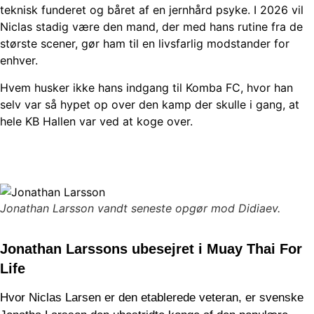
teknisk funderet og båret af en jernhård psyke. I 2026 vil
Niclas stadig være den mand, der med hans rutine fra de
største scener, gør ham til en livsfarlig modstander for
enhver.
Hvem husker ikke hans indgang til Komba FC, hvor han
selv var så hypet op over den kamp der skulle i gang, at
hele KB Hallen var ved at koge over.
Jonathan Larsson vandt seneste opgør mod Didiaev.
Jonathan Larssons ubesejret i Muay Thai For
Life
Hvor Niclas Larsen er den etablerede veteran, er svenske