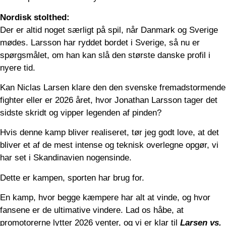
Nordisk stolthed:
Der er altid noget særligt på spil, når Danmark og Sverige
mødes. Larsson har ryddet bordet i Sverige, så nu er
spørgsmålet, om han kan slå den største danske profil i
nyere tid.
Kan Niclas Larsen klare den den svenske fremadstormende
fighter eller er 2026 året, hvor Jonathan Larsson tager det
sidste skridt og vipper legenden af pinden?
Hvis denne kamp bliver realiseret, tør jeg godt love, at det
bliver et af de mest intense og teknisk overlegne opgør, vi
har set i Skandinavien nogensinde.
Dette er kampen, sporten har brug for.
En kamp, hvor begge kæmpere har alt at vinde, og hvor
fansene er de ultimative vindere. Lad os håbe, at
promotorerne lytter 2026 venter, og vi er klar til
Larsen vs.