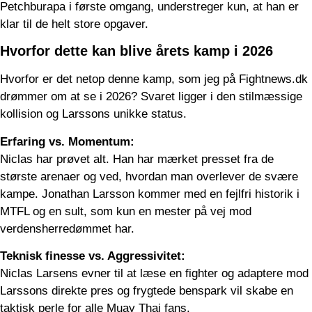
Petchburapa i første omgang, understreger kun, at han er
klar til de helt store opgaver.
Hvorfor dette kan blive årets kamp i 2026
Hvorfor er det netop denne kamp, som jeg på Fightnews.dk
drømmer om at se i 2026? Svaret ligger i den stilmæssige
kollision og Larssons unikke status.
Erfaring vs. Momentum:
Niclas har prøvet alt. Han har mærket presset fra de
største arenaer og ved, hvordan man overlever de svære
kampe. Jonathan Larsson kommer med en fejlfri historik i
MTFL og en sult, som kun en mester på vej mod
verdensherredømmet har.
Teknisk finesse vs. Aggressivitet:
Niclas Larsens evner til at læse en fighter og adaptere mod
Larssons direkte pres og frygtede benspark vil skabe en
taktisk perle for alle Muay Thai fans.