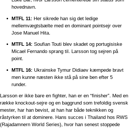
hovednavn.
MTFL 11:
Her sikrede han sig det ledige
mellemvægtsbælte med en dominant pointsejr over
Jose Manuel Hita.
MTFL 14:
Soufian Touti blev skadet og portugisiske
Micael Fernando sprang til. Larsson tog sejren på
point.
MTFL 16:
Ukrainske Tymur Didiaev kæmpede bravt
men kunne næsten ikke stå på sine ben efter 5
runder.
Larsson er ikke bare en fighter, han er en “finisher”. Med en
række knockout-sejre og en baggrund som trefoldig svensk
mester, har han bevist, at han har både teknikken og
råstyrken til at dominere. Hans succes i Thailand hos
RWS
(Rajadamnern World Series)
, hvor han senest stoppede