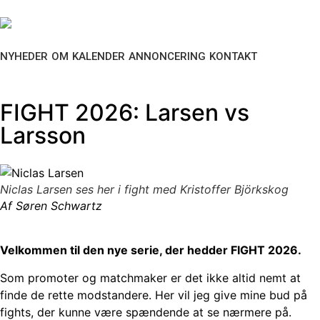
NYHEDER
OM
KALENDER
ANNONCERING
KONTAKT
FIGHT 2026: Larsen vs
Larsson
Niclas Larsen ses her i fight med Kristoffer Björkskog
Af Søren Schwartz
Velkommen til den nye serie, der hedder FIGHT 2026.
Som promoter og matchmaker er det ikke altid nemt at
finde de rette modstandere. Her vil jeg give mine bud på
fights, der kunne være spændende at se nærmere på.